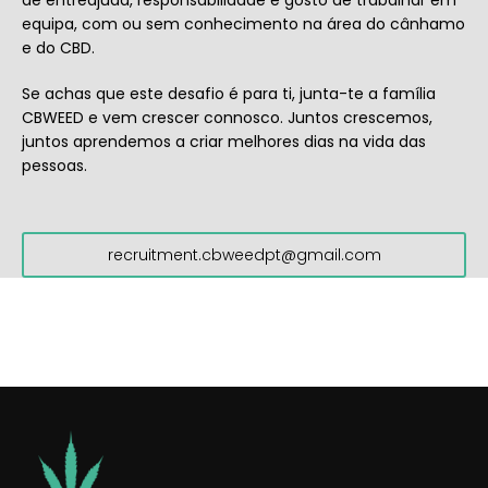
de entreajuda, responsabilidade e gosto de trabalhar em
equipa, com ou sem conhecimento na área do cânhamo
e do CBD.
Se achas que este desafio é para ti, junta-te a família
CBWEED e vem crescer connosco. Juntos crescemos,
juntos aprendemos a criar melhores dias na vida das
pessoas.
recruitment.cbweedpt@gmail.com