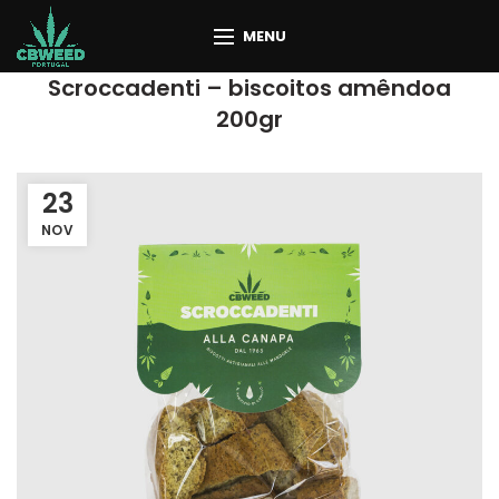
MENU
Scroccadenti – biscoitos amêndoa
200gr
23
NOV