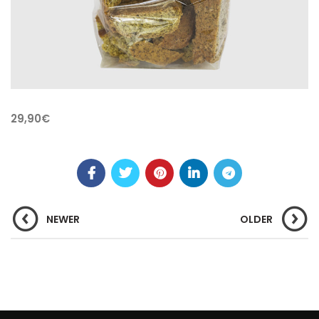
29,90€
NEWER
OLDER