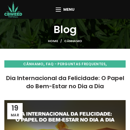
MENU
Blog
HOME
CÂNHAMO
,
,
CÂNHAMO
FAQ - PERGUNTAS FREQUENTES
,
HISTÓRIA, FACTOS & CURIOSIDADES
LIFESTYLE
Dia Internacional da Felicidade: O Papel
do Bem-Estar no Dia a Dia
19
MAR