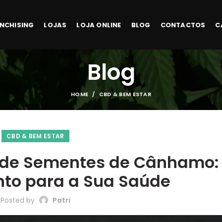
NCHISING
LOJAS
LOJA ONLINE
BLOG
CONTACTOS
C
Blog
HOME
CBD & BEM ESTAR
CBD & BEM ESTAR
o de Sementes de Cânhamo
to para a Sua Saúde
Posted by
Patri