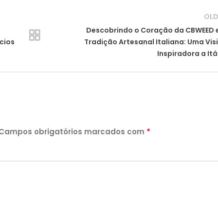
OLD
Descobrindo o Coração da CBWEED 
ícios
Tradição Artesanal Italiana: Uma Vis
Inspiradora a Itá
*
Campos obrigatórios marcados com