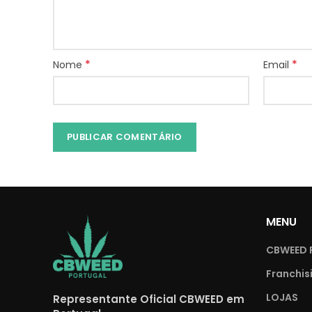
*
*
Nome
Email
MENU
CBWEED 
Franchis
LOJAS
Representante Oficial CBWEED em