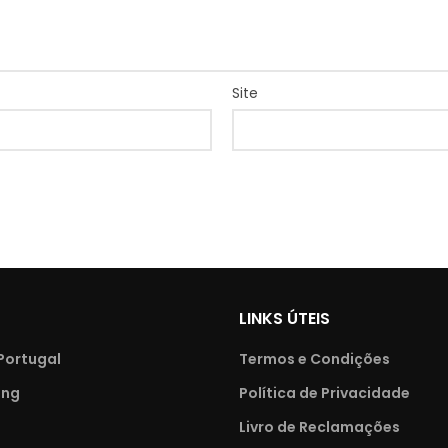
Site
LINKS ÚTEIS
Portugal
Termos e Condições
ing
Política de Privacidade
Livro de Reclamações