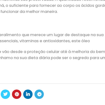
há, o suficiente para fornecer ao corpo os ácidos gor
a funcionar da melhor maneira.
ralimento que merece um lugar de destaque na sua
enciais, vitaminas e antioxidantes, este óleo
 vão desde a proteção celular até à melhoria do be
ânhamo na sua dieta diária pode ser o segredo para u