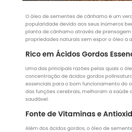
O óleo de sementes de cânhamo é um verda
popularidade devido aos seus inúmeros ben
planta de cânhamo através de prensagem m
propriedades naturais sem expor o óleo a 
Rico em Ácidos Gordos Essen
Uma das principais razões pelas quais o 
concentração de ácidos gordos polinsat
essenciais para o bom funcionamento do or
das funções cerebrais, melhoram a saúde
saudável.
Fonte de Vitaminas e Antiox
Além dos ácidos gordos, o óleo de semen