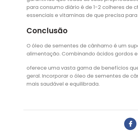
para consumo diário é de 1-2 colheres de c
essenciais e vitaminas de que precisa par
Conclusão
O óleo de sementes de cânhamo é um supe
alimentação. Combinando ácidos gordos ess
oferece uma vasta gama de benefícios que
geral. Incorporar o óleo de sementes de c
mais saudável e equilibrada.