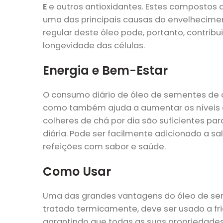
E
e outros antioxidantes. Estes compostos a
uma das principais causas do envelhecime
regular deste óleo pode, portanto, contrib
longevidade das células.
Energia e Bem-Estar
O consumo diário de óleo de sementes de
como também ajuda a aumentar os níveis d
colheres de chá por dia são suficientes par
diária. Pode ser facilmente adicionado a 
refeições com sabor e saúde.
Como Usar
Uma das grandes vantagens do óleo de se
tratado termicamente, deve ser usado a fr
garantindo que todas as suas propriedade