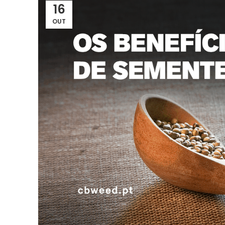
16
OUT