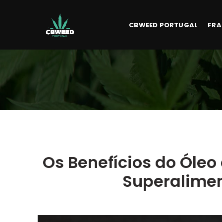
CBWEED PORTUGAL
FRA
Os Benefícios do Óle
Superalimen